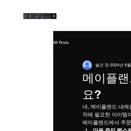
All Posts
솔건 장
2024년 6월
메이플랜
요?
네, 메이플랜드 내에
작에 필요한 아이템이
메이플랜드에서 주문서
마을 주민 퀘스