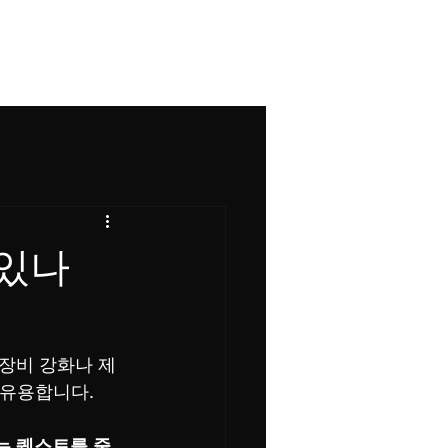
그
 있나
장비 강화나 제
 유용합니다.
는 퀘스트를 줄 