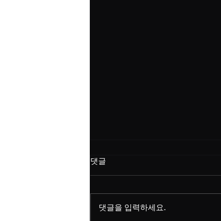
메이플랜드에서 레벨 상승에
댓글
도움이 되는 퀘스트는 어떤 게
있어?
메이플랜드에서 레벨 상승에 도움
이 되는 퀘스트는 다음과 같습니
댓글을 입력하세요.
다: 일일 퀘스트: 매일 수행할 수 있