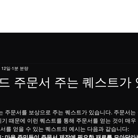
홈
소개
소식
이용규칙
쇼핑
블로
 12일
1분 분량
드 주문서 주는 퀘스트가
는 주문서를 보상으로 주는 퀘스트가 있습니다. 주문서는 
기 때문에 이런 퀘스트를 통해 주문서를 얻는 것이 매우
를 얻을 수 있는 퀘스트의 예시는 다음과 같습니다:
트: 마을 주민들이 주문서 제작에 필요한 재료를 모아달라