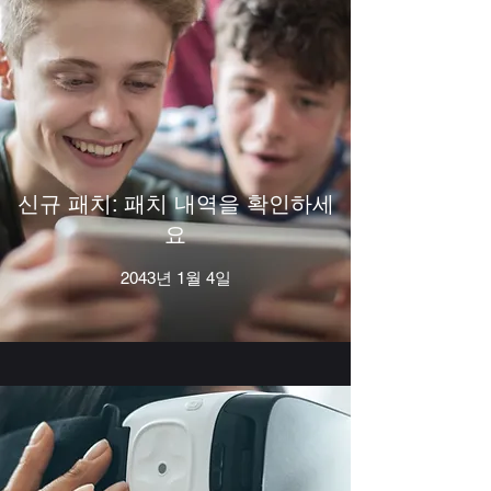
신규 패치: 패치 내역을 확인하세
요
2043년 1월 4일