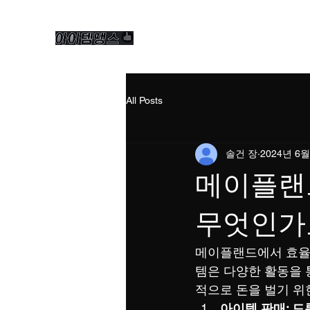
All Posts
솔건 장
2024년 6월
메이플랜
무엇인가
메이플랜드에서 효율적
템은 다양한 활동을 
적으로 돈을 벌기 위
아이템 판매: 