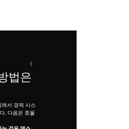
그
 방법은
임에서 경제 시스
다. 다음은 효율
하는 것은 메소