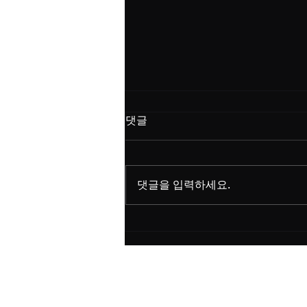
메이플랜드에서 레벨 상승에
댓글
도움이 되는 퀘스트는 어떤 게
있어?
메이플랜드에서 레벨 상승에 도움
이 되는 퀘스트는 다음과 같습니
댓글을 입력하세요.
다: 일일 퀘스트: 매일 수행할 수 있
는 퀘스트로, 경험치와 아이템 보
상을 제공합니다. 특히, '일일 퀘스
트'는 꾸준히 레벨업에 큰 도움이
됩니다. 주간 퀘스트: 주간으로 주
어지는...