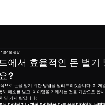
홈
소개
소식
이용규칙
쇼핑
블로
 1일
1분 분량
드에서 효율적인 돈 벌기
요?
으로 돈을 벌기 위한 방법을 알려드리겠습니다. 이 게
통해 메소를 벌고, 아이템을 거래하는 것을 기반으로 합니
한 몇 가지 팁입니다:
드롭된 아이템이나 희귀 아이템을 다른 플레이어에게 판매