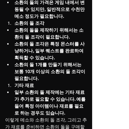
소환의 돌의 가격은 게임 내에서 변
동될 수 있지만, 일반적으로 수천만 
메소 정도가 필요합니다.
소환의 돌 조각
소환의 돌을 제작하기 위해서는 소
환의 돌 조각이 필요합니다.
소환의 돌 조각은 특정 몬스터를 사
냥하거나, 일부 퀘스트를 완료하여 
획득할 수 있습니다.
소환의 돌 1개를 만들기 위해서는 
보통 10개 이상의 소환의 돌 조각이 
필요합니다.
기타 재료
일부 소환의 돌 제작에는 기타 재료
가 추가로 필요할 수 있습니다. 예를 
들어 특정 아이템이나 재료를 필요
로 하는 경우도 있습니다.
이렇게 메소와 소환의 돌 조각, 그리고 추
가 재료를 준비하면 소환의 돌을 구매할 