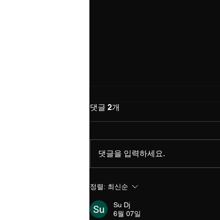
메이플랜드에서 레벨 상승에
댓글 2개
도움이 되는 퀘스트는 어떤 게
있어?
메이플랜드에서 레벨 상승에 도움
이 되는 퀘스트는 다음과 같습니
댓글을 입력하세요.
다: 일일 퀘스트: 매일 수행할 수 있
는 퀘스트로, 경험치와 아이템 보
상을 제공합니다. 특히, '일일 퀘스
정렬:
최신순
트'는 꾸준히 레벨업에 큰 도움이
됩니다. 주간 퀘스트: 주간으로 주
Su Dj
6월 07일
어지는...