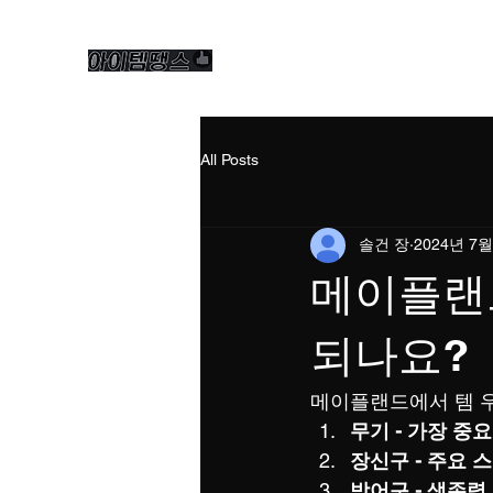
All Posts
솔건 장
2024년 7월
메이플랜드
되나요?
메이플랜드에서 템 
무기 - 가장 중
장신구 - 주요 
방어구 - 생존력