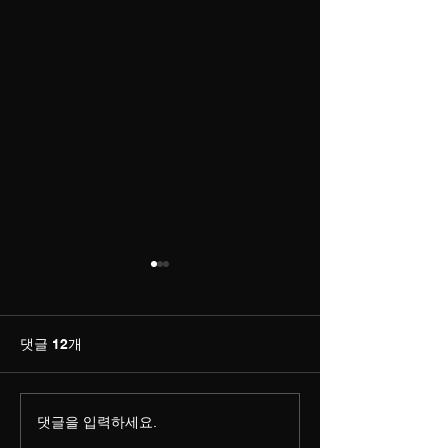
메이플랜드 어떤 물약을
메이플랜드에서
사용하면 전투에서 생존할
이용하려면 어떻
수 있을까요?
해?
메이플랜드에서 전투에서 생
메이플랜드에서 거
댓글 12개
존을 위해 사용할 수 있는 물약
용하려면 다음 단
은 여러 가지가 있습니다. 주요
합니다: 캐릭터 레벨
물약은 다음과 같습니다: HP
래소 기능은 보통 
댓글을 입력하세요.
물약: 체력을 회복하는 물약으
상이 되어야 활성화