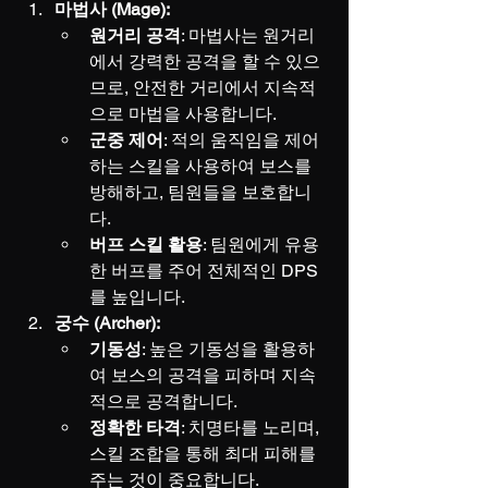
마법사 (Mage):
원거리 공격
: 마법사는 원거리
에서 강력한 공격을 할 수 있으
므로, 안전한 거리에서 지속적
으로 마법을 사용합니다.
군중 제어
: 적의 움직임을 제어
하는 스킬을 사용하여 보스를 
방해하고, 팀원들을 보호합니
다.
버프 스킬 활용
: 팀원에게 유용
한 버프를 주어 전체적인 DPS
를 높입니다.
궁수 (Archer):
기동성
: 높은 기동성을 활용하
여 보스의 공격을 피하며 지속
적으로 공격합니다.
정확한 타격
: 치명타를 노리며, 
스킬 조합을 통해 최대 피해를 
주는 것이 중요합니다.