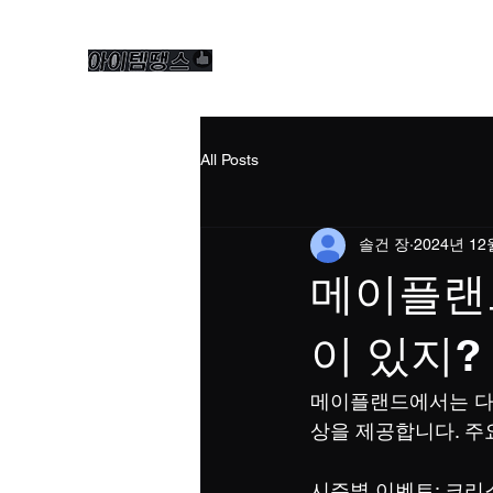
All Posts
솔건 장
2024년 12
메이플랜
이 있지?
메이플랜드에서는 다
상을 제공합니다. 주
시즌별 이벤트: 크리