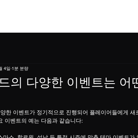
홈
소개
소식
이용규칙
쇼핑
블로
월 4일
1분 분량
드의 다양한 이벤트는 어
양한 이벤트가 정기적으로 진행되어 플레이어들에게 새로
요 이벤트의 예는 다음과 같습니다:
스마스, 할로윈, 설날 등 특정 시즌에 맞춘 테마 이벤트가