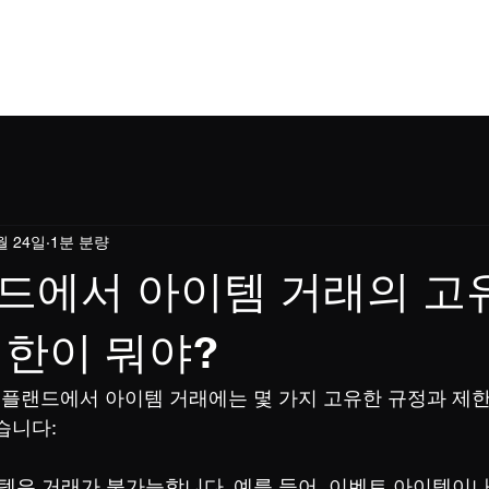
홈
소개
소식
이용규칙
쇼핑
블로
월 24일
1분 분량
드에서 아이템 거래의 고
제한이 뭐야?
랜드에서 아이템 거래에는 몇 가지 고유한 규정과 제한
습니다:
이템은 거래가 불가능합니다. 예를 들어, 이벤트 아이템이나