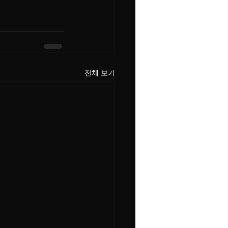
전체 보기