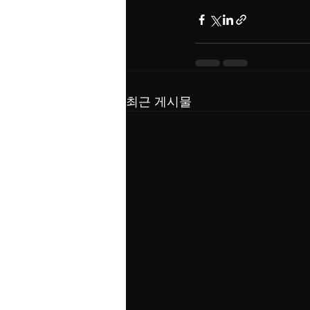
최근 게시물