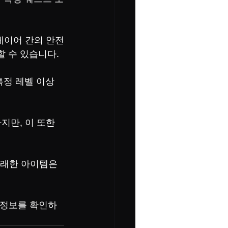
레이어 간의 안전
 수 있습니다.
특정 레벨 이상
지만, 이 또한 
거래한 아이템은 
 정보를 확인하