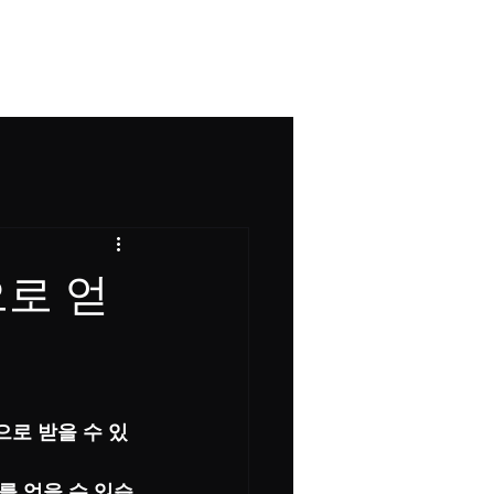
그
로 얻
으로 받을 수 있
를 얻을 수 있습