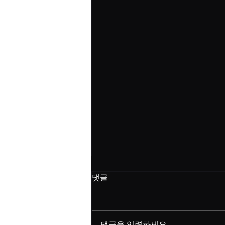
메이플랜드에서 레벨 상승에
댓글
도움이 되는 퀘스트는 어떤 게
있어?
메이플랜드에서 레벨 상승에 도움
이 되는 퀘스트는 다음과 같습니
댓글을 입력하세요.