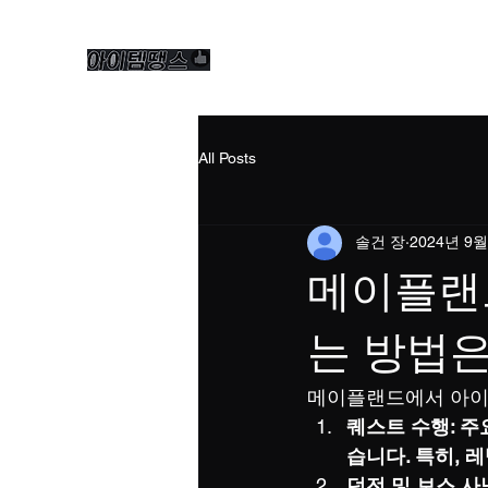
All Posts
솔건 장
2024년 9월
메이플랜
는 방법은
메이플랜드에서 아이
퀘스트 수행: 
습니다. 특히, 
던전 및 보스 사